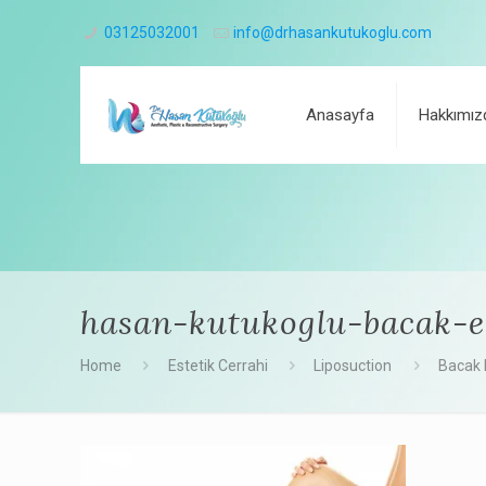
03125032001
info@drhasankutukoglu.com
Anasayfa
Hakkımız
hasan-kutukoglu-bacak-es
Home
Estetik Cerrahi
Liposuction
Bacak 