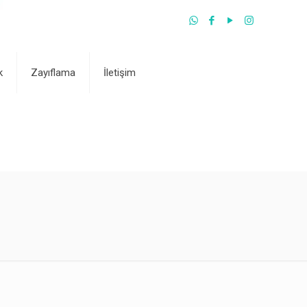
k
Zayıflama
İletişim