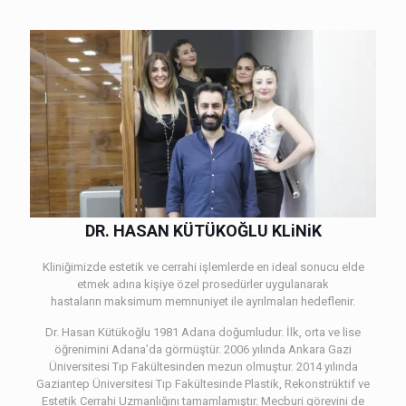
DR. HASAN KÜTÜKOĞLU KLiNiK
Kliniğimizde estetik ve cerrahi işlemlerde en ideal sonucu elde
etmek adına kişiye özel prosedürler uygulanarak
hastaların maksimum memnuniyet ile ayrılmaları hedeflenir.
Dr. Hasan Kütükoğlu 1981 Adana doğumludur. İlk, orta ve lise
öğrenimini Adana’da görmüştür. 2006 yılında Ankara Gazi
Üniversitesi Tıp Fakültesinden mezun olmuştur. 2014 yılında
Gaziantep Üniversitesi Tıp Fakültesinde Plastik, Rekonstrüktif ve
Estetik Cerrahi Uzmanlığını tamamlamıştır. Mecburi görevini de