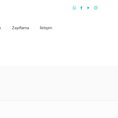
k
Zayıflama
İletişim