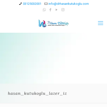
03125032001
info@drhasankutukoglu.com
hasan_kutukoglu_lazer_iz