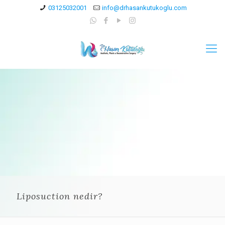
03125032001
info@drhasankutukoglu.com
Liposuction nedir?