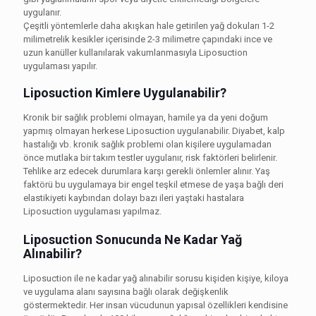
uygulanır.
Çeşitli yöntemlerle daha akışkan hale getirilen yağ dokuları 1-2
milimetrelik kesikler içerisinde 2-3 milimetre çapındaki ince ve
uzun kanüller kullanılarak vakumlanmasıyla Liposuction
uygulaması yapılır.
Liposuction Kimlere Uygulanabilir?
Kronik bir sağlık problemi olmayan, hamile ya da yeni doğum
yapmış olmayan herkese Liposuction uygulanabilir. Diyabet, kalp
hastalığı vb. kronik sağlık problemi olan kişilere uygulamadan
önce mutlaka bir takım testler uygulanır, risk faktörleri belirlenir.
Tehlike arz edecek durumlara karşı gerekli önlemler alınır. Yaş
faktörü bu uygulamaya bir engel teşkil etmese de yaşa bağlı deri
elastikiyeti kaybından dolayı bazı ileri yaştaki hastalara
Liposuction uygulaması yapılmaz.
Liposuction Sonucunda Ne Kadar Yağ
Alınabilir?
Liposuction ile ne kadar yağ alınabilir sorusu kişiden kişiye, kiloya
ve uygulama alanı sayısına bağlı olarak değişkenlik
göstermektedir. Her insan vücudunun yapısal özellikleri kendisine