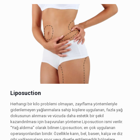
Liposuction
Herhangi bir kilo problemi olmayan, zayıflama yöntemleriyle
giderilemeyen yağlanmalara sahip kişilere uygulanan, fazla yağ
dokusunun alınması ve vücuda daha estetik bir şekil
kazandırılması için başvurulan yönteme Liposuction ismi verilir.
“Yağ aldırma” olarak bilinen Liposuction; en çok uygulanan
operasyonlardan biridir. Özellikle karın, bel, basen, kalça ve diz
gibi yağlanmaların spor veya diyetle eritilemediği bölgelere