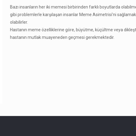
Bazı insanların her iki memesi birbirinden farklı boyutlarda olabilmekte
gibi problemlerle karşılaşan insanlar Meme Asimetrisi’ni sağlamak
olabilirler.
Hastanın meme özelliklerine göre, büyütme, küçültme veya dikleştirm
hastanın mutlak muayeneden geçmesi gerekmektedir.