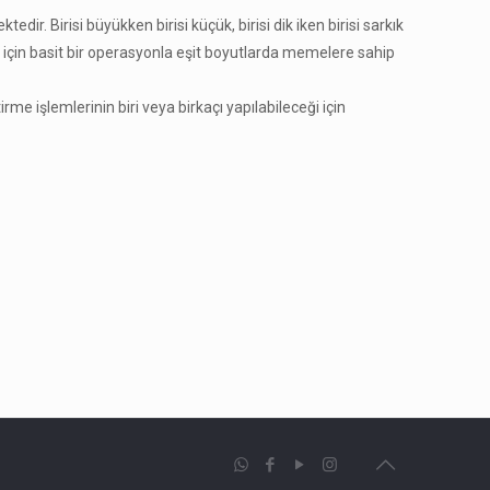
dir. Birisi büyükken birisi küçük, birisi dik iken birisi sarkık
 için basit bir operasyonla eşit boyutlarda memelere sahip
e işlemlerinin biri veya birkaçı yapılabileceği için