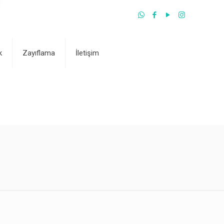
k
Zayıflama
İletişim