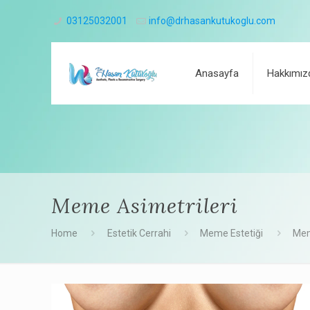
03125032001
info@drhasankutukoglu.com
Anasayfa
Hakkımız
Meme Asimetrileri
Home
Estetik Cerrahi
Meme Estetiği
Mem