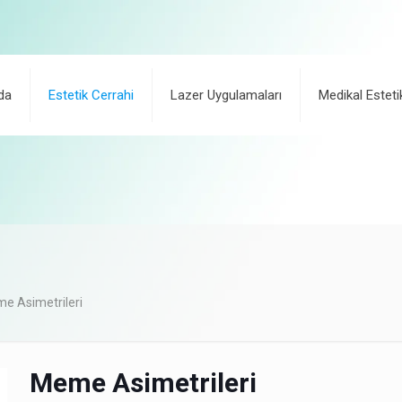
da
Estetik Cerrahi
Lazer Uygulamaları
Medikal Esteti
e Asimetrileri
Meme Asimetrileri