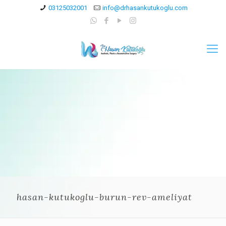
03125032001
info@drhasankutukoglu.com
hasan-kutukoglu-burun-rev-ameliyat