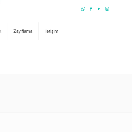
k
Zayıflama
İletişim